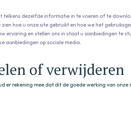
t telkens dezelfde informatie in te voeren of te downl
zien hoe u onze site gebruikt en hoe we het gebruiksg
w ervaring en stellen ons in staat u aanbiedingen te st
eke aanbiedingen op sociale media.
elen of verwijderen
ud er rekening mee dat dit de goede werking van onze si