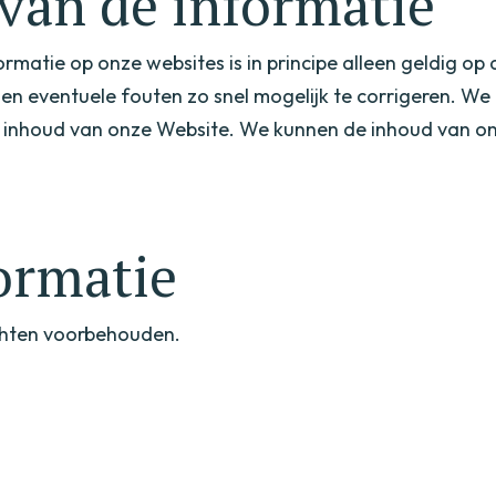
van de informatie
ormatie op onze websites is in principe alleen geldig o
en eventuele fouten zo snel mogelijk te corrigeren. We
 de inhoud van onze Website. We kunnen de inhoud van 
ormatie
echten voorbehouden.