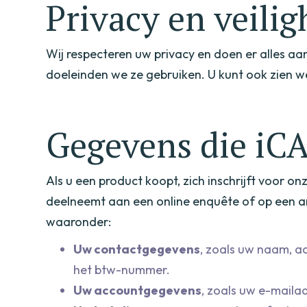
Privacy en veilig
Wij respecteren uw privacy en doen er alles 
doeleinden we ze gebruiken. U kunt ook zien 
Gegevens die iCA
Als u een product koopt, zich inschrijft voor o
deelneemt aan een online enquête of op een an
waaronder:
Uw contactgegevens
, zoals uw naam, a
het btw-nummer.
Uw accountgegevens
, zoals uw e-maila