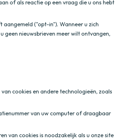
an of als reactie op een vraag die u ons hebt
t aangemeld ("opt-in"). Wanneer u zich
ls u geen nieuwsbrieven meer wilt ontvangen,
n van cookies en andere technologieën, zoals
ificatienummer van uw computer of draagbaar
ren van cookies is noodzakelijk als u onze site