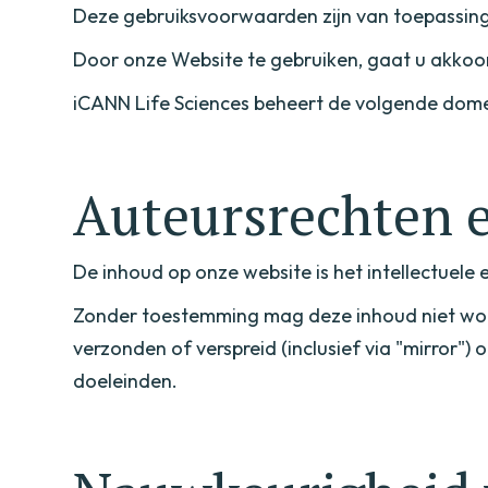
Deze gebruiksvoorwaarden zijn van toepassing 
Door onze Website te gebruiken, gaat u akko
iCANN Life Sciences beheert de volgende do
Auteursrechten e
De inhoud op onze website is het intellectuele
Zonder toestemming mag deze inhoud niet wor
verzonden of verspreid (inclusief via "mirror")
doeleinden.