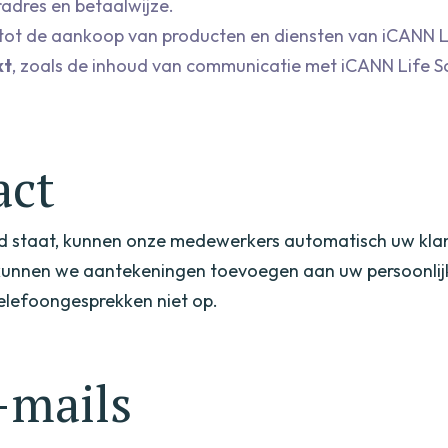
radres en betaalwijze.
tot de aankoop van producten en diensten van iCANN Li
kt
, zoals de inhoud van communicatie met iCANN Life S
act
 staat, kunnen onze medewerkers automatisch uw klantg
ek kunnen we aantekeningen toevoegen aan uw persoonli
elefoongesprekken niet op.
-mails