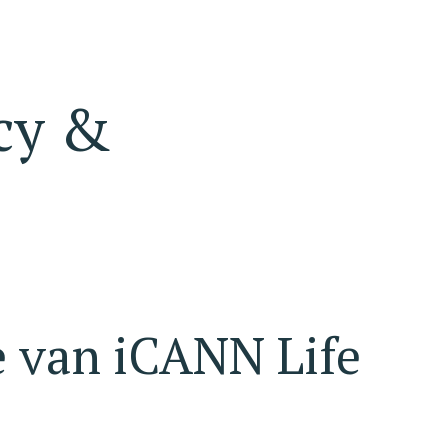
acy &
 van iCANN Life