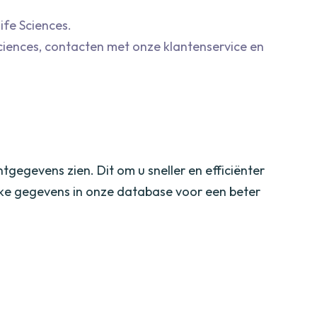
fe Sciences.
ciences, contacten met onze klantenservice en
egevens zien. Dit om u sneller en efficiënter
jke gegevens in onze database voor een beter