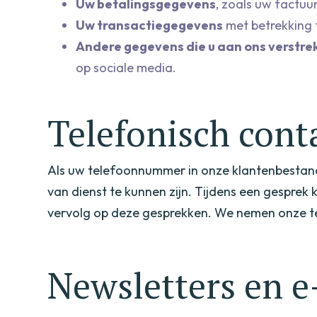
Uw betalingsgegevens
, zoals uw factuu
Uw transactiegegevens
met betrekking 
Andere gegevens die u aan ons verstre
op sociale media.
Telefonisch cont
Als uw telefoonnummer in onze klantenbestand
van dienst te kunnen zijn. Tijdens een gespr
vervolg op deze gesprekken. We nemen onze t
Newsletters en e