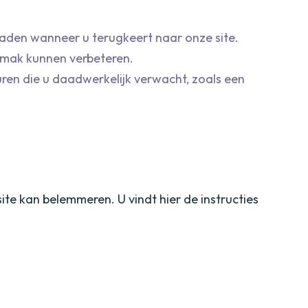
oaden wanneer u terugkeert naar onze site.
emak kunnen verbeteren.
uren die u daadwerkelijk verwacht, zoals een
te kan belemmeren. U vindt hier de instructies