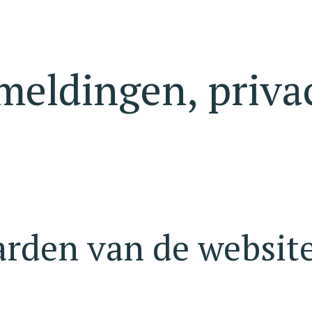
rmeldingen, priv
rden van de website