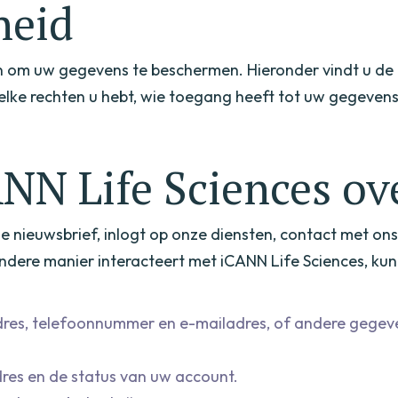
heid
aan om uw gegevens te beschermen. Hieronder vindt u d
welke rechten u hebt, wie toegang heeft tot uw gegeve
NN Life Sciences ov
nze nieuwsbrief, inlogt op onze diensten, contact met ons
dere manier interacteert met iCANN Life Sciences, kun
dres, telefoonnummer en e-mailadres, of andere gegeve
dres en de status van uw account.