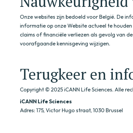
Nauwkeurigheid 
Onze websites zijn bedoeld voor België. De inf
informatie op onze Website actueel te houden 
claims of financiële verliezen als gevolg van
voorafgaande kennisgeving wijzigen.
Terugkeer en inf
Copyright © 2025 iCANN Life Sciences. Alle r
iCANN Life Sciences
Adres: 175, Victor Hugo straat, 1030 Brussel