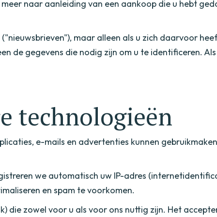
r meer naar aanleiding van een aankoop die u hebt geda
"nieuwsbrieven"), maar alleen als u zich daarvoor heef
een de gegevens die nodig zijn om u te identificeren. A
e technologieën
pplicaties, e-mails en advertenties kunnen gebruikmake
registreren we automatisch uw IP-adres (internetident
ptimaliseren en spam te voorkomen.
jk) die zowel voor u als voor ons nuttig zijn. Het accepte