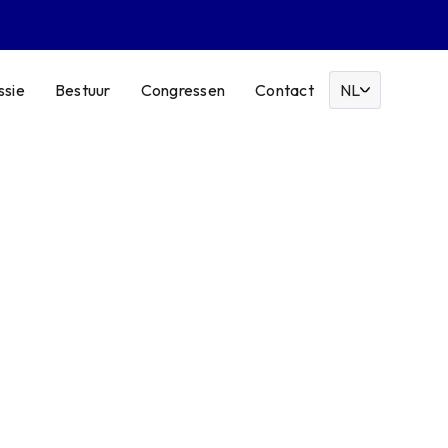
ssie
Bestuur
Congressen
Contact
NL